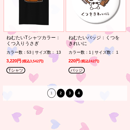
ねむたいTシャツカラー：
ねむたいバッジ：くつを
くつ入りうさぎ
きれいに
カラー数：53 | サイズ数： 13
カラー数：1 | サイズ数： 1
3,220円
220円
(税込3,542円)
(税込242円)
Tシャツ
バッジ
1
2
3
4