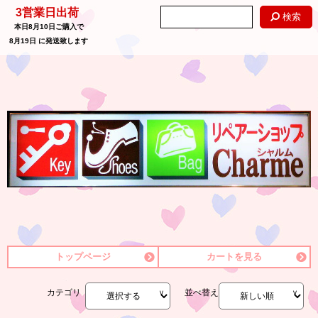
3営業日出荷
検索
本日
8月10日
ご購入で
8月19日
に発送致します
トップページ
カートを見る
カテゴリ
並べ替え