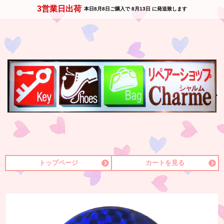
3営業日出荷
本日
8月8日
ご購入で
8月13日
に発送致します
トップページ
カートを見る