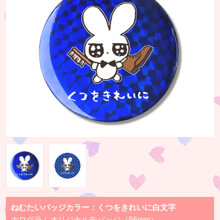
ねむたいバッジカラー：くつをきれいに白文字
ホログラムオリジナル缶バッジ（56mm）