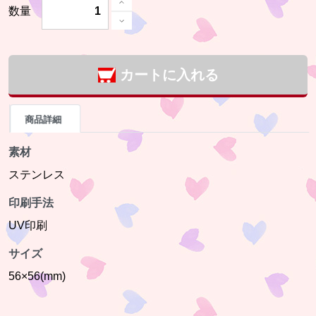
数量
カートに入れる
商品詳細
素材
ステンレス
印刷手法
UV印刷
サイズ
56×56(mm)